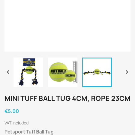


MINI TUFF BALL TUG 4CM, ROPE 23CM
€5.00
VAT included
Petsport Tuff Ball Tug