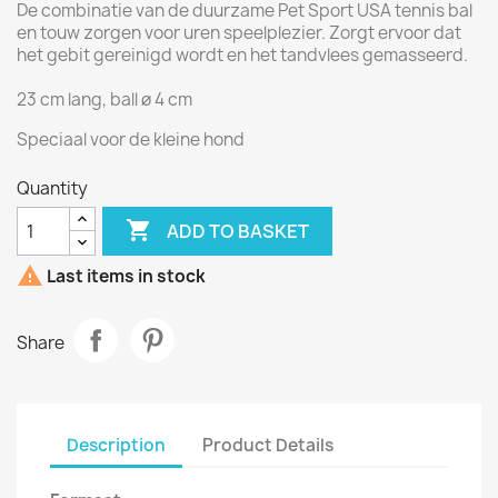
De combinatie van de duurzame Pet Sport USA tennis bal
en touw zorgen voor uren speelplezier. Zorgt ervoor dat
het gebit gereinigd wordt en het tandvlees gemasseerd.
23 cm lang, ball ø 4 cm
Speciaal voor de kleine hond
Quantity

ADD TO BASKET

Last items in stock
Share
Description
Product Details