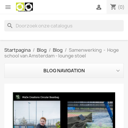
shopping_cart


(0)
search
Startpagina
Blog
Blog
Samenwerking - Hoge
school van Amsterdam - lounge stoel
BLOG NAVIGATION