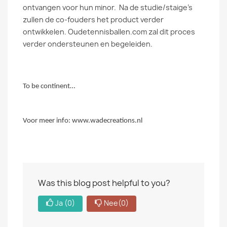
ontvangen voor hun minor.
Na de studie/staige’s
zullen de co-fouders het product verder
ontwikkelen. Oudetennisballen.com zal dit proces
verder ondersteunen en begeleiden.
To be continent…
Voor meer info: www.wadecreations.nl
Was this blog post helpful to you?
Ja
(0)
Nee
(0)