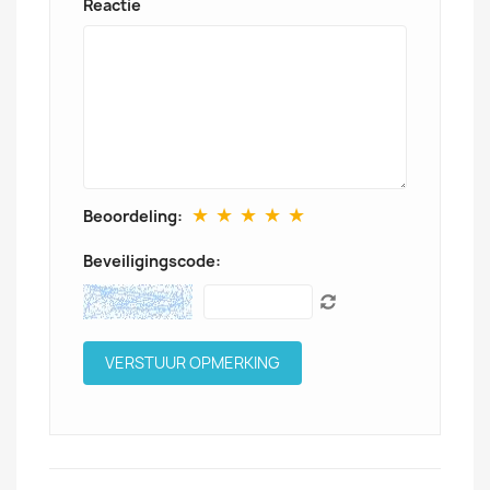
Reactie
★
★
★
★
★
Beoordeling:
Beveiligingscode: