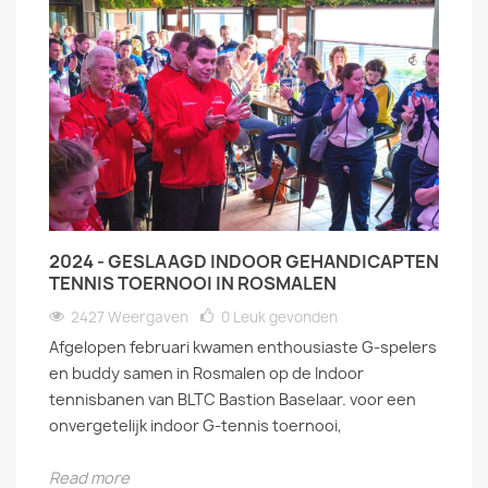
2024 - GESLAAGD INDOOR GEHANDICAPTEN
TENNIS TOERNOOI IN ROSMALEN
2427 Weergaven
0
Leuk gevonden
Afgelopen februari kwamen enthousiaste G-spelers
en buddy samen in Rosmalen op de Indoor
tennisbanen van BLTC Bastion Baselaar. voor een
onvergetelijk indoor G-tennis toernooi,
Read more