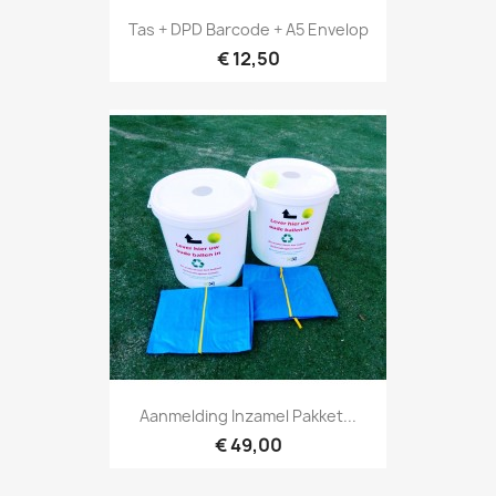
Tas + DPD Barcode + A5 Envelop
€ 12,50
Aanmelding Inzamel Pakket...
€ 49,00