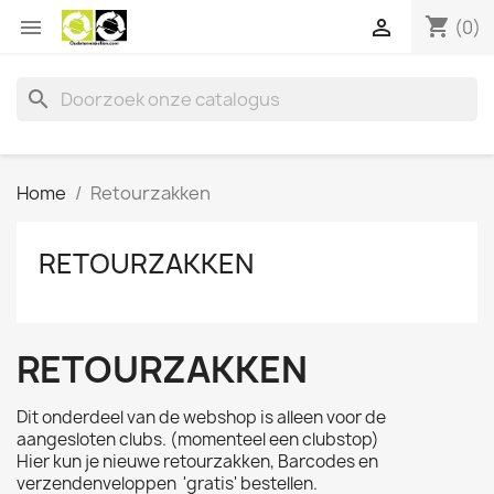
shopping_cart


(0)
search
Home
Retourzakken
RETOURZAKKEN
RETOURZAKKEN
Dit onderdeel van de webshop is alleen voor de
aangesloten clubs. (momenteel een clubstop)
Hier kun je nieuwe retourzakken, Barcodes en
verzendenveloppen 'gratis' bestellen.