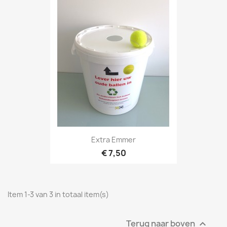
Extra Emmer
€ 7,50
Item 1-3 van 3 in totaal item(s)
Terug naar boven
