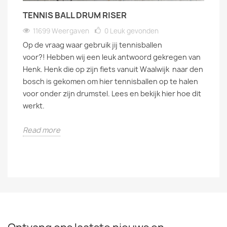
TENNIS BALL DRUM RISER
11699 Weergaven
0
Leuk gevonden
Op de vraag waar gebruik jij tennisballen
voor?! Hebben wij een leuk antwoord gekregen van
Henk. Henk die op zijn fiets vanuit Waalwijk naar den
bosch is gekomen om hier tennisballen op te halen
voor onder zijn drumstel. Lees en bekijk hier hoe dit
werkt.
Read more