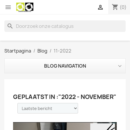
shopping_cart


(0)
search
Startpagina
Blog
11-2022
BLOG NAVIGATION
GEPLAATST IN :"2022 - NOVEMBER"