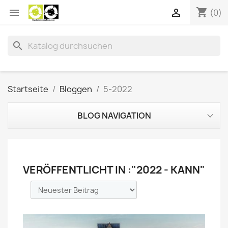
shopping_cart


(0)
search
Startseite
Bloggen
5-2022
BLOG NAVIGATION
VERÖFFENTLICHT IN :"2022 - KANN"