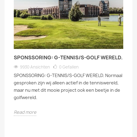
SPONSSORING: G-TENNIS/S-GOLF WERELD.
9930 Ansichten
0
Gefallen
SPONSSORING: G-TENNIS/S-GOLF WERELD. Normaal
gesproken zijn wij alleen actief in de tenniswereld,
maar nu met dit mooie project ook een beetje in de
golfwereld.
Read more