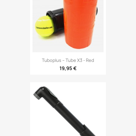
Tuboplus – Tube X3 - Red
19,95 €