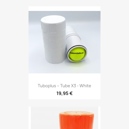
Tuboplus – Tube X3 - White
19,95 €