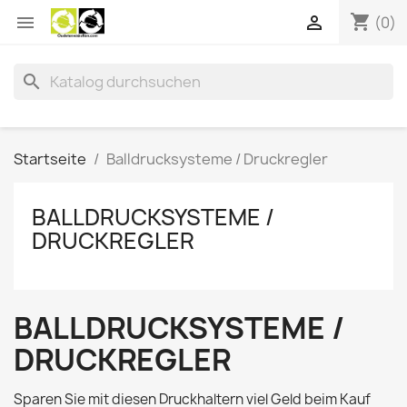
shopping_cart


(0)
search
Startseite
Balldrucksysteme / Druckregler
BALLDRUCKSYSTEME /
DRUCKREGLER
BALLDRUCKSYSTEME /
DRUCKREGLER
Sparen Sie mit diesen Druckhaltern viel Geld beim Kauf