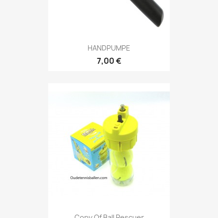
HANDPUMPE
7,00 €
Copy Of Ball Rescuer