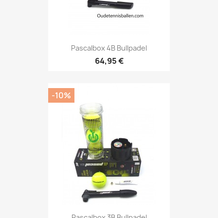
Pascalbox 4B Bullpadel
64,95 €
-10%
Pascalbox 3B Bullpadel