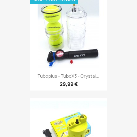
Tuboplus - TuboX3 - Crystal...
29,99 €