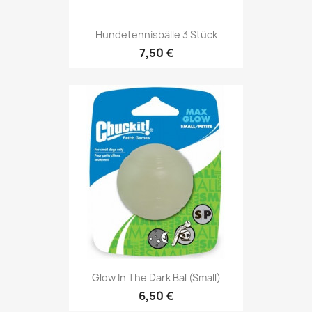
Hundetennisbälle 3 Stück
7,50 €
Glow In The Dark Bal (small)
6,50 €