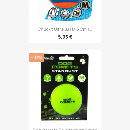
Chuckit Ultra Ball M 6 Cm 1...
5,95 €
-10%