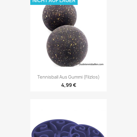
NICHT AUF LAGER
Tennisball Aus Gummi (filzlos)
4,99 €