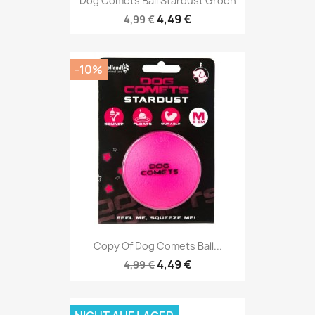
Dog Comets Ball Stardust Groen
4,49 €
4,99 €
-10%
Copy Of Dog Comets Ball...
4,49 €
4,99 €