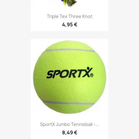
Triple Tex Three Knot
4,95 €
SportX Jumbo Tennisball -...
8,49 €