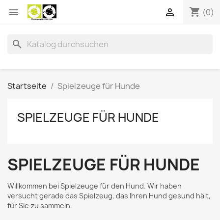
shopping_cart


(0)
search
Startseite
Spielzeuge für Hunde
SPIELZEUGE FÜR HUNDE
SPIELZEUGE FÜR HUNDE
Willkommen bei Spielzeuge für den Hund. Wir haben
versucht gerade das Spielzeug, das Ihren Hund gesund hält,
für Sie zu sammeln.