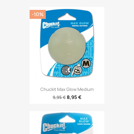
-10%
Chuckit Max Glow Medium
8,95 €
9,95 €