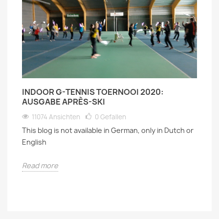
INDOOR G-TENNIS TOERNOOI 2020:
AUSGABE APRÈS-SKI
11074 Ansichten
0
Gefallen
This blog is not available in German, only in Dutch or
English
Read more