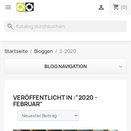
shopping_cart


(0)
search
Startseite
Bloggen
2-2020
BLOG NAVIGATION
VERÖFFENTLICHT IN :"2020 -
FEBRUAR"