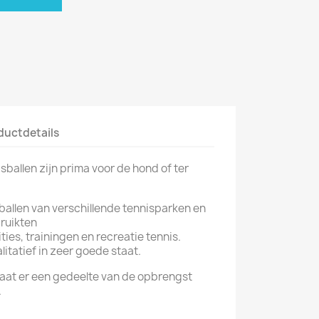
ductdetails
allen zijn prima voor de hond of ter
sballen van verschillende tennisparken en
ruikten
ies, trainingen en recreatie tennis.
litatief in zeer goede staat.
gaat er een gedeelte van de opbrengst
.