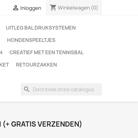
shopping_cart

Winkelwagen
(0)
Inloggen
UITLEG BAL DRUKSYSTEMEN
HONDENSPEELTJES
N
CREATIEF MET EEN TENNISBAL
KET
RETOURZAKKEN
search
 (+ GRATIS VERZENDEN)